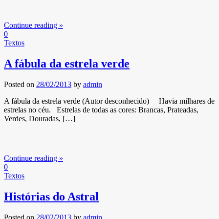
Continue reading »
0
Textos
A fábula da estrela verde
Posted on
28/02/2013
by
admin
A fábula da estrela verde (Autor desconhecido) Havia milhares de
estrelas no céu. Estrelas de todas as cores: Brancas, Prateadas,
Verdes, Douradas, […]
Continue reading »
0
Textos
Histórias do Astral
Posted on
28/02/2013
by
admin