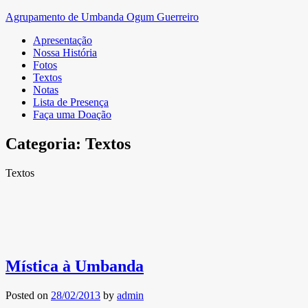
Skip
Agrupamento de Umbanda Ogum Guerreiro
to
Apresentação
content
Nossa História
Fotos
Textos
Notas
Lista de Presença
Faça uma Doação
Categoria:
Textos
Textos
Mística à Umbanda
Posted on
28/02/2013
by
admin