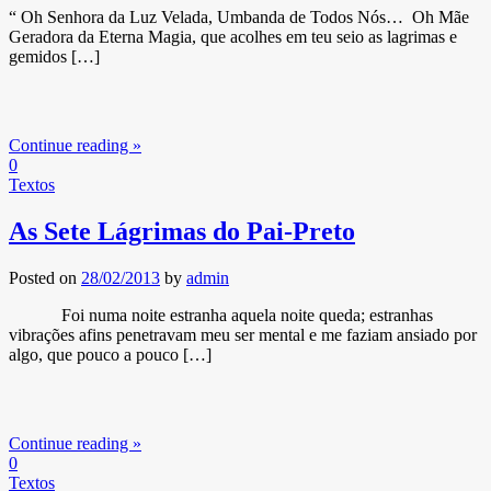
“ Oh Senhora da Luz Velada, Umbanda de Todos Nós… Oh Mãe
Geradora da Eterna Magia, que acolhes em teu seio as lagrimas e
gemidos […]
Continue reading »
0
Textos
As Sete Lágrimas do Pai-Preto
Posted on
28/02/2013
by
admin
Foi numa noite estranha aquela noite queda; estranhas
vibrações afins penetravam meu ser mental e me faziam ansiado por
algo, que pouco a pouco […]
Continue reading »
0
Textos