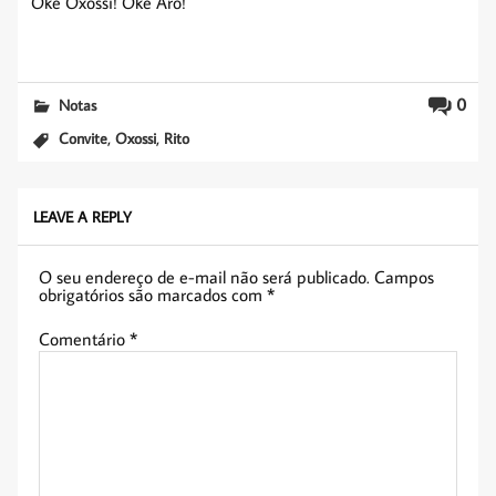
Okê Oxóssi! Okê Arô!
0
Notas
,
,
Convite
Oxossi
Rito
LEAVE A REPLY
O seu endereço de e-mail não será publicado.
Campos
obrigatórios são marcados com
*
Comentário
*