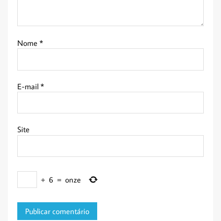
Nome
*
E-mail
*
Site
+
6
=
onze