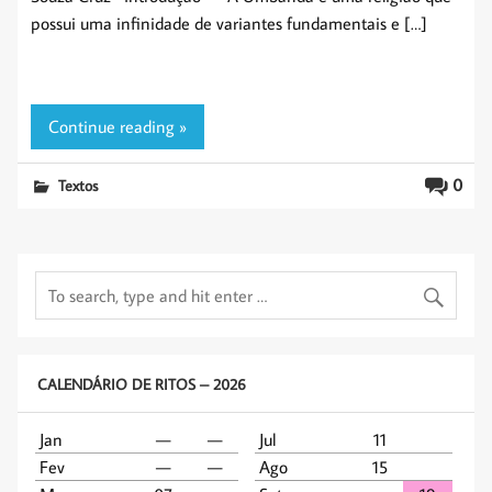
possui uma infinidade de variantes fundamentais e […]
Continue reading »
0
Textos
CALENDÁRIO DE RITOS – 2026
Jan
—
—
Jul
11
Fev
—
—
Ago
15