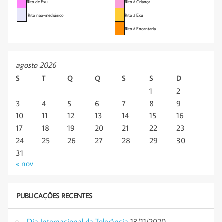
Rito de Exu
Rito à Criança
Rito não-mediúnico
Rito à Exu
Rito à Encantaria
agosto 2026
S
T
Q
Q
S
S
D
1
2
3
4
5
6
7
8
9
10
11
12
13
14
15
16
17
18
19
20
21
22
23
24
25
26
27
28
29
30
31
« nov
PUBLICAÇÕES RECENTES
Dia Internacional da Tolerância
13/11/2020