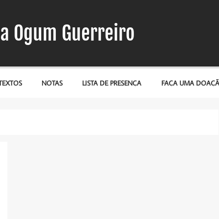
a Ogum Guerreiro
TEXTOS
NOTAS
LISTA DE PRESENÇA
FAÇA UMA DOAÇ