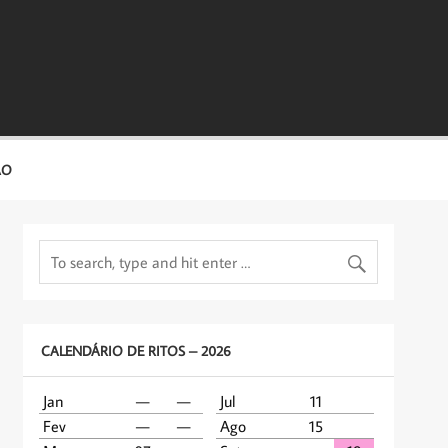
ÃO
CALENDÁRIO DE RITOS – 2026
Jan
—
—
Jul
11
Fev
—
—
Ago
15