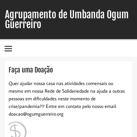
Skip
to
Agrupamento de Umbanda Ogum
content
Guerreiro
Faça uma Doação
Quer ajudar nossa casa nas atividades comensais ou
mesmo em nossa Rede de Solidariedade na ajuda a outras
pessoas em dificuldades neste momento de
crise/pandemia?!? Entre em contato pelo nosso email:
doacao@ogumguerreiro.org