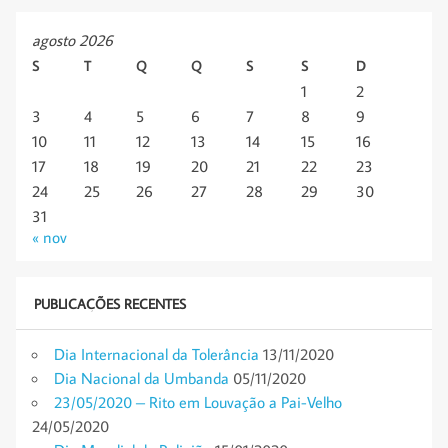
agosto 2026
S
T
Q
Q
S
S
D
1
2
3
4
5
6
7
8
9
10
11
12
13
14
15
16
17
18
19
20
21
22
23
24
25
26
27
28
29
30
31
« nov
PUBLICAÇÕES RECENTES
Dia Internacional da Tolerância
13/11/2020
Dia Nacional da Umbanda
05/11/2020
23/05/2020 – Rito em Louvação a Pai-Velho
24/05/2020