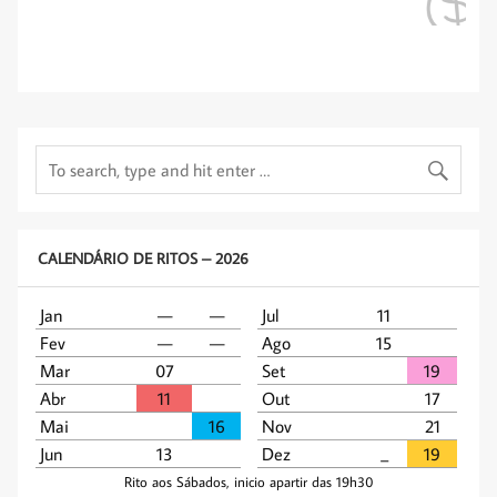
CALENDÁRIO DE RITOS – 2026
Jan
—
—
Jul
11
Fev
—
—
Ago
15
Mar
07
Set
19
Abr
11
Out
17
Mai
16
Nov
21
Jun
13
Dez
_­­
19
Rito aos Sábados, inicio apartir das 19h30