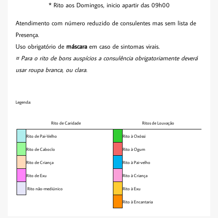
* Rito aos Domingos, inicio apartir das 09h00
Atendimento com número reduzido de consulentes mas sem lista de
Presença.
Uso obrigatório de
máscara
em caso de sintomas virais.
¤ Para o rito de bons auspícios a consulência obrigatoriamente deverá
usar roupa branca, ou clara.
Legenda:
Rito de Caridade
Ritos de Louvação
Rito de Pai-Velho
Rito à Oxóssi
Rito de Caboclo
Rito à Ogum
Rito de Criança
Rito à Pai-velho
Rito de Exu
Rito à Criança
Rito não-mediúnico
Rito à Exu
Rito à Encantaria