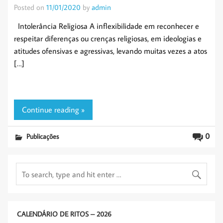
Posted on
11/01/2020
by
admin
Intolerância Religiosa A inflexibilidade em reconhecer e
respeitar diferenças ou crenças religiosas, em ideologias e
atitudes ofensivas e agressivas, levando muitas vezes a atos
[…]
Continue reading »
0
Publicações
CALENDÁRIO DE RITOS – 2026