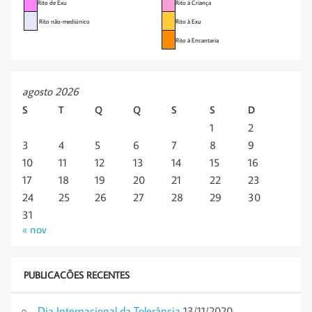
Rito de Exu
Rito à Criança
Rito não-mediúnico
Rito à Exu
Rito à Encantaria
agosto 2026
S
T
Q
Q
S
S
D
1
2
3
4
5
6
7
8
9
10
11
12
13
14
15
16
17
18
19
20
21
22
23
24
25
26
27
28
29
30
31
« nov
PUBLICAÇÕES RECENTES
Dia Internacional da Tolerância
13/11/2020