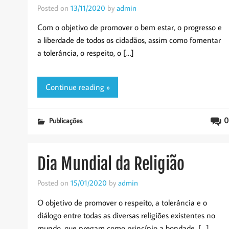
Posted on
13/11/2020
by
admin
Com o objetivo de promover o bem estar, o progresso e
a liberdade de todos os cidadãos, assim como fomentar
a tolerância, o respeito, o […]
Continue reading »
0
Publicações
Dia Mundial da Religião
Posted on
15/01/2020
by
admin
O objetivo de promover o respeito, a tolerância e o
diálogo entre todas as diversas religiões existentes no
mundo, que pregam como princípio a bondade, […]