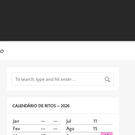
ÃO
CALENDÁRIO DE RITOS – 2026
Jan
—
—
Jul
11
Fev
—
—
Ago
15