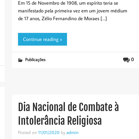
Em 15 de Novembro de 1908, um espírito teria se
manifestado pela primeira vez em um jovem médium
de 17 anos, Zélio Fernandino de Moraes […]
Continue reading »
0
Publicações
Dia Nacional de Combate à
Intolerância Religiosa
Posted on
11/01/2020
by
admin