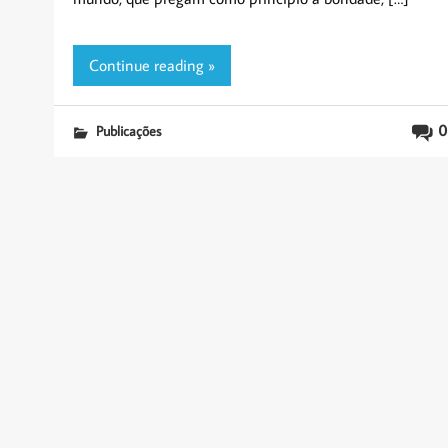
Continue reading »
0
Publicações