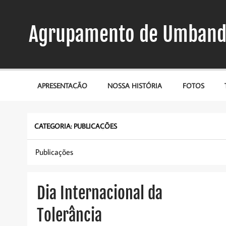
Skip
to
content
Agrupamento de Umband
APRESENTAÇÃO
NOSSA HISTÓRIA
FOTOS
CATEGORIA:
PUBLICAÇÕES
Publicações
Dia Internacional da
Tolerância