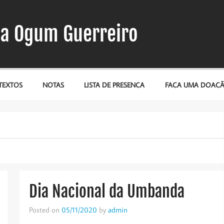
a Ogum Guerreiro
TEXTOS
NOTAS
LISTA DE PRESENÇA
FAÇA UMA DOAÇ
Dia Nacional da Umbanda
Posted on
05/11/2020
by
admin