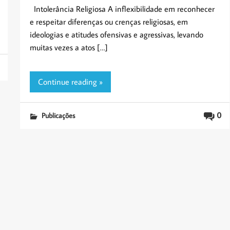
Intolerância Religiosa A inflexibilidade em reconhecer
e respeitar diferenças ou crenças religiosas, em
ideologias e atitudes ofensivas e agressivas, levando
muitas vezes a atos […]
Continue reading »
0
Publicações