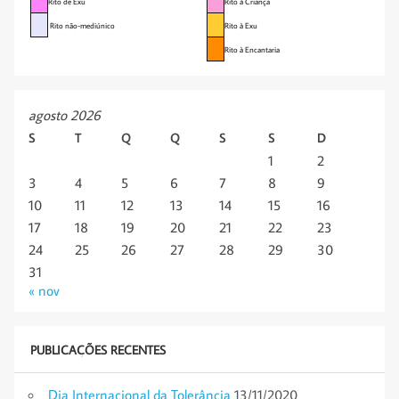
Rito de Exu
Rito à Criança
Rito não-mediúnico
Rito à Exu
Rito à Encantaria
agosto 2026
S
T
Q
Q
S
S
D
1
2
3
4
5
6
7
8
9
10
11
12
13
14
15
16
17
18
19
20
21
22
23
24
25
26
27
28
29
30
31
« nov
PUBLICAÇÕES RECENTES
Dia Internacional da Tolerância
13/11/2020