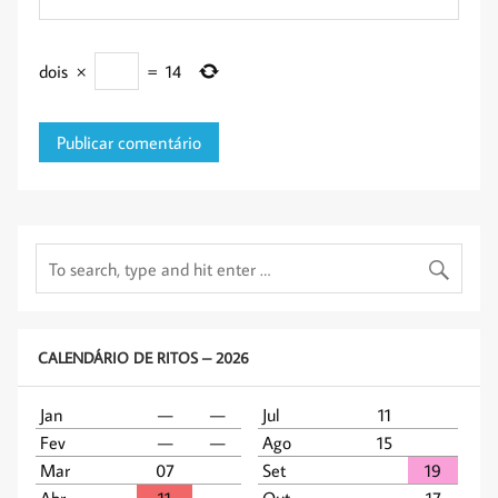
dois
×
=
14
CALENDÁRIO DE RITOS – 2026
Jan
—
—
Jul
11
Fev
—
—
Ago
15
Mar
07
Set
19
Abr
11
Out
17